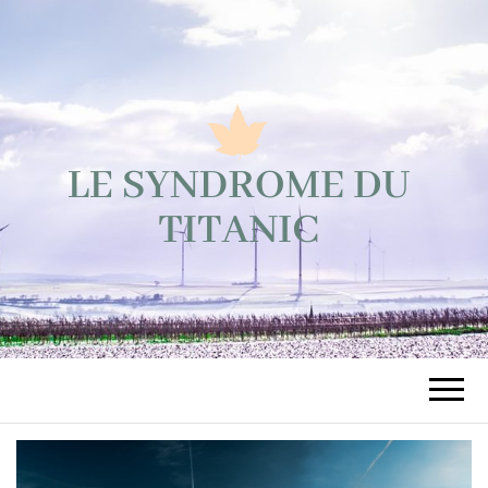
LE
Tous les sujets écologiques!
SYNDROME
DU TITANIC