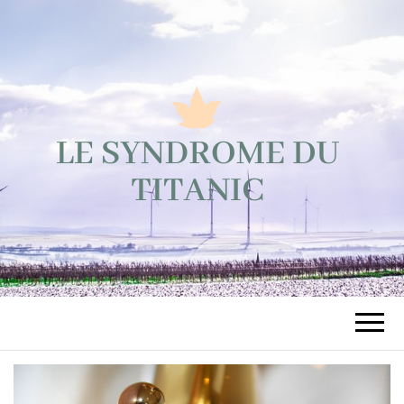
LE
Tous les sujets écologiques!
SYNDROME
DU TITANIC