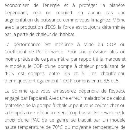
économiser de l’énergie et à protéger la planète.
Cependant, cela ne requiert en aucun cas une
augmentation de puissance comme vous l’imaginez. Même
avec la production d’ECS, la force est toujours déterminée
par la perte de chaleur de l’habitat.
La performance est mesurée à l’aide du COP ou
Coefficient de Performance. Pour une prévision plus ou
moins précise de ce paramètre, par rapport à la marque et
le modèle, le COP d’une pompe à chaleur produisant de
l’ECS est compris entre 3,5 et 5. Les chauffe-eau
thermiques ont également 1 COP compris entre 3,5 et 5.
La somme que vous amasserez dépendra de l’espace
engagé par l’appareil. Avec une erreur maladroite de calcul,
l’entretien de la pompe à chaleur peut vous coûter cher ou
la température intérieure sera trop basse. En revanche, le
choix d’une PAC de ce genre se traduit par un modèle
haute température de 70°C ou moyenne température de