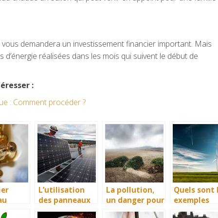
vous demandera un investissement financier important. Mais
d’énergie réalisées dans les mois qui suivent le début de
éresser :
que : Comment procéder ?
ier
L’utilisation
La pollution,
Quels sont 
au
des panneaux
un danger pour
exemples
solaires, pour
l’environnemen
spécifiques