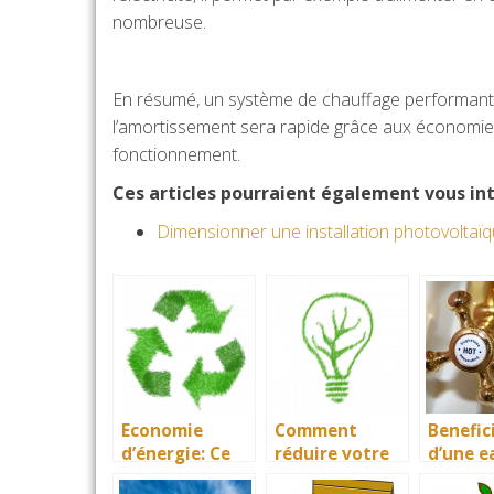
nombreuse.
En résumé, un système de chauffage performant 
l’amortissement sera rapide grâce aux économies 
fonctionnement.
Ces articles pourraient également vous int
Dimensionner une installation photovoltaï
Economie
Comment
Benefic
d’énergie: Ce
réduire votre
d’une e
qui fait
consommation
chaude