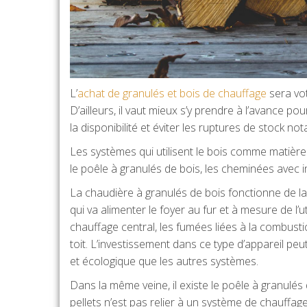
L’
achat de granulés et bois de chauffage
sera vot
D’ailleurs, il vaut mieux s’y prendre à l’avance p
la disponibilité et éviter les ruptures de stock no
Les systèmes qui utilisent le bois comme matière 
le poêle à granulés de bois, les cheminées avec i
La chaudière à granulés de bois fonctionne de la
qui va alimenter le foyer au fur et à mesure de l’u
chauffage central, les fumées liées à la combusti
toit. L’investissement dans ce type d’appareil pe
et écologique que les autres systèmes.
Dans la même veine, il existe le poêle à granulés
pellets n’est pas relier à un système de chauffag