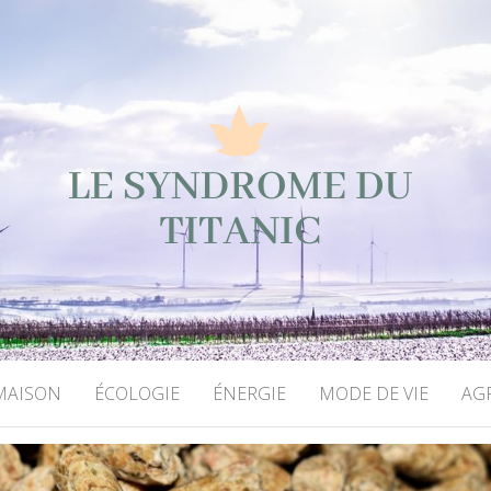
ME DU TITANIC
MAISON
ÉCOLOGIE
ÉNERGIE
MODE DE VIE
AG