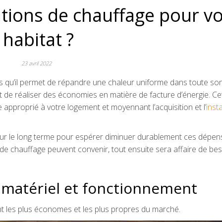
utions de chauffage pour v
habitat ?
23 avril 2022
s qu’il permet de répandre une chaleur uniforme dans toute so
et de réaliser des économies en matière de facture d’énergie. Ce
approprié à votre logement et moyennant l’acquisition et l’
insta
 sur le long terme pour espérer diminuer durablement ces dépe
de chauffage peuvent convenir, tout ensuite sera affaire de bes
 matériel et fonctionnement
t les plus économes et les plus propres du marché.