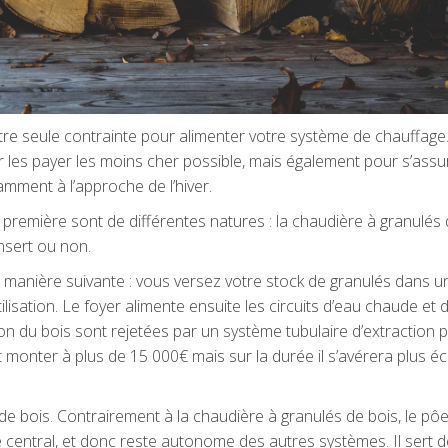
re seule contrainte pour alimenter votre système de chauffage
our les payer les moins cher possible, mais également pour s’assu
tamment à l’approche de l’hiver.
première sont de différentes natures : la chaudière à granulés 
nsert ou non.
 manière suivante : vous versez votre stock de granulés dans un
tilisation. Le foyer alimente ensuite les circuits d’eau chaude et 
on du bois sont rejetées par un système tubulaire d’extraction p
ut monter à plus de 15 000€ mais sur la durée il s’avérera plus
 de bois. Contrairement à la chaudière à granulés de bois, le pôe
e central, et donc reste autonome des autres systèmes. Il sert d