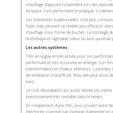
chauffage d’appoint notamment lors des épisodes 
d’espace. Il est performant et pratique. Il s’alim
Les cheminées traditionnelles sont plus connues 
foyer mais peuvent se révéler peu efficaces dans 
chauffage sous forme de buches. Le stockage du 
l’esthétique et l’agréable odeur du bois qui brule
Les autres systèmes
Très en vogue et très prisée pour ses performan
performant et très économe en énergie. Son foncti
transformation en chaleur intérieure. La pompe à c
de ventilation chaud/froid. Mais elle peut aussi a
eau).
Le coût d’installation est assez élevée (du mêm
investissement très rentable dans le temps.
En complément d’une PAC, vous pouvez aussi fai
l’électricité, il permet par exemple d’alimenter e