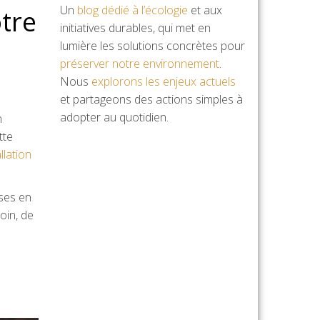
Un
blog dédié à l’écologie
et aux
otre
initiatives durables, qui met en
lumière les solutions concrètes pour
préserver notre environnement
.
Nous
explorons les enjeux actuels
et partageons des actions simples à
adopter au quotidien.
n
tte
llation
nses en
oin, de