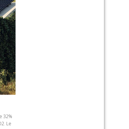
ise 32%
O2. Le