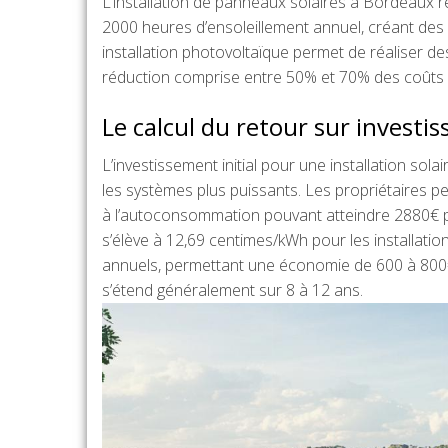
L’installation de panneaux solaires à Bordeaux re
2000 heures d’ensoleillement annuel, créant des c
installation photovoltaïque permet de réaliser des
réduction comprise entre 50% et 70% des coûts 
Le calcul du retour sur investi
L’investissement initial pour une installation so
les systèmes plus puissants. Les propriétaires p
à l’autoconsommation pouvant atteindre 2880€ pou
s’élève à 12,69 centimes/kWh pour les installati
annuels, permettant une économie de 600 à 800
s’étend généralement sur 8 à 12 ans.