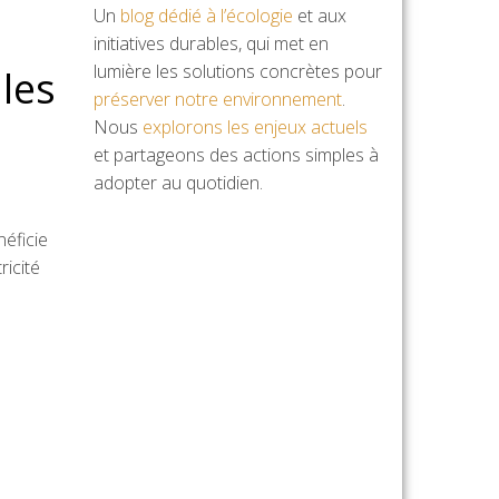
Un
blog dédié à l’écologie
et aux
initiatives durables, qui met en
lumière les solutions concrètes pour
les
préserver notre environnement
.
Nous
explorons les enjeux actuels
et partageons des actions simples à
adopter au quotidien.
néficie
ricité