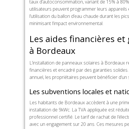
taux d’autoconsommation, variant de 15% à 80%, 
utilisateurs peuvent programmer leurs appareils 
l’utilisation du ballon d’eau chaude durant les 
minimisant l’impact environnemental.
Les aides financières et 
à Bordeaux
L’installation de panneaux solaires à Bordeaux 
financières et encadré par des garanties solides.
annuel, les propriétaires peuvent bénéficier d’
Les subventions locales et nati
Les habitants de Bordeaux accèdent à une prime
installation de 9kWc. La TVA appliquée est réduit
professionnel certifié. Le tarif de rachat de l’éle
avec un engagement sur 20 ans. Ces mesures perme