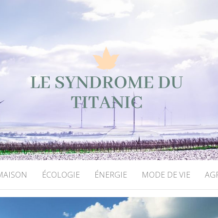
ME DU TITANIC
MAISON
ÉCOLOGIE
ÉNERGIE
MODE DE VIE
AG