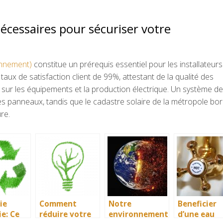
nécessaires pour sécuriser votre
onnement)
constitue un prérequis essentiel pour les installateurs
aux de satisfaction client de 99%, attestant de la qualité des
 sur les équipements et la production électrique. Un système de 
 panneaux, tandis que le cadastre solaire de la métropole bor
re.
ie
Comment
Notre
Beneficier
ie: Ce
réduire votre
environnement
d’une eau