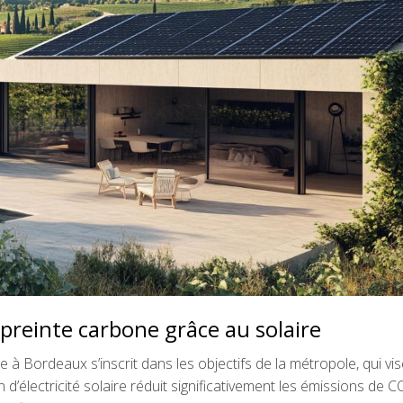
preinte carbone grâce au solaire
e à Bordeaux s’inscrit dans les objectifs de la métropole, qui v
 d’électricité solaire réduit significativement les émissions de C