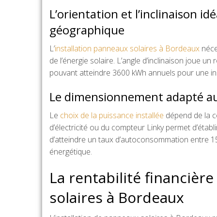
L’orientation et l’inclinaison i
géographique
L’
installation panneaux solaires à Bordeaux
néce
de l’énergie solaire. L’angle d’inclinaison joue 
pouvant atteindre 3600 kWh annuels pour une ins
Le dimensionnement adapté au
Le
choix de la puissance installée
dépend de la co
d’électricité ou du compteur Linky permet d’étab
d’atteindre un taux d’autoconsommation entre 15
énergétique.
La rentabilité financièr
solaires à Bordeaux