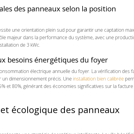
déales des panneaux selon la position
ssite une orientation plein sud pour garantir une captation ma
un rôle majeur dans la performance du système, avec une product
tallation de 3 kWc.
x besoins énergétiques du foyer
nsommation électrique annuelle du foyer. La vérification des f
lir un dimensionnement précis. Une
installation bien calibrée
per
% et 80%, générant des économies significatives sur la facture
e et écologique des panneaux