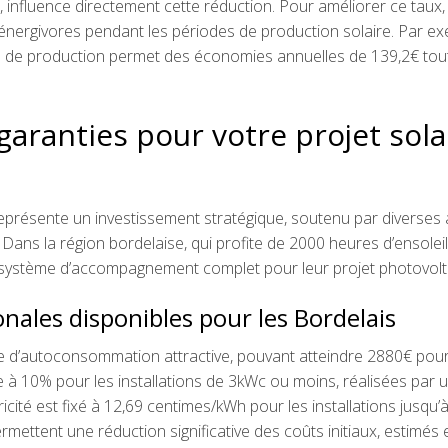
influence directement cette réduction. Pour améliorer ce taux, 
énergivores pendant les périodes de production solaire. Par ex
pics de production permet des économies annuelles de 139,2€ tou
garanties pour votre projet sola
représente un investissement stratégique, soutenu par diverses 
 Dans la région bordelaise, qui profite de 2000 heures d’ensolei
un système d’accompagnement complet pour leur projet photovolt
onales disponibles pour les Bordelais
 d’autoconsommation attractive, pouvant atteindre 2880€ pou
e à 10% pour les installations de 3kWc ou moins, réalisées par 
ctricité est fixé à 12,69 centimes/kWh pour les installations jusqu’
ttent une réduction significative des coûts initiaux, estimés 