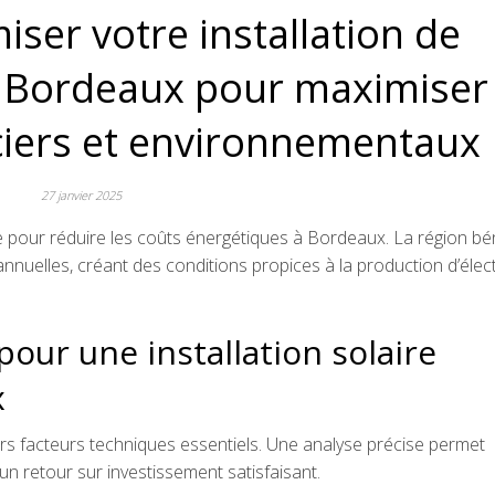
er votre installation de
 Bordeaux pour maximiser 
ciers et environnementaux
27 janvier 2025
e pour réduire les coûts énergétiques à Bordeaux. La région bé
nuelles, créant des conditions propices à la production d’élect
pour une installation solaire
x
eurs facteurs techniques essentiels. Une analyse précise permet
un retour sur investissement satisfaisant.