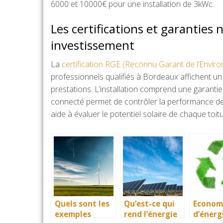
6000 et 10000€ pour une installation de 3kWc.
Les certifications et garanties 
investissement
La
certification RGE (Reconnu Garant de l’Envir
professionnels qualifiés à Bordeaux affichent un t
prestations. L’installation comprend une garantie
connecté permet de contrôler la performance des
aide à évaluer le potentiel solaire de chaque toitu
Quels sont les
Qu’est-ce qui
Econom
exemples
rend l’énergie
d’énerg