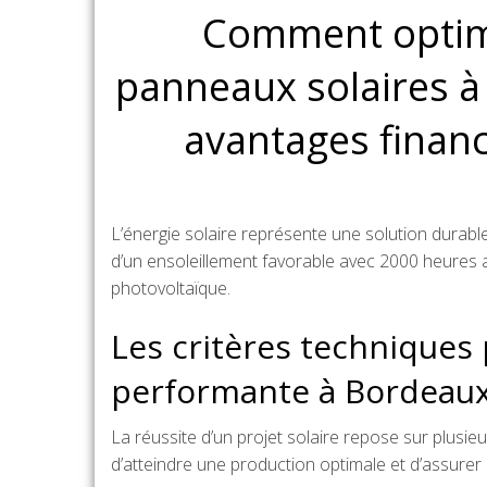
Comment optimis
panneaux solaires à
avantages finan
L’énergie solaire représente une solution durabl
d’un ensoleillement favorable avec 2000 heures an
photovoltaïque.
Les critères techniques 
performante à Bordeau
La réussite d’un projet solaire repose sur plusi
d’atteindre une production optimale et d’assurer 